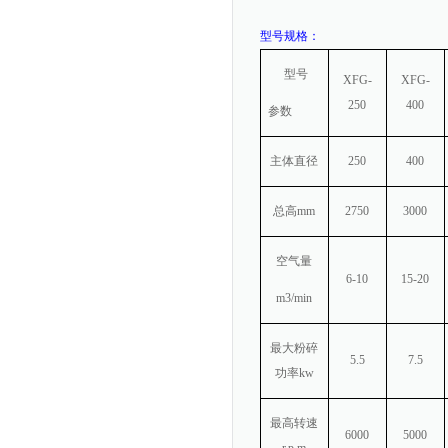
型号规格：
型号
XFG-
XFG-
250
400
参数
主体直径
250
400
总高
mm
2750
3000
空气量
6-10
15-20
m3/min
最大粉碎
5.5
7.5
功率
kw
最高转速
6000
5000