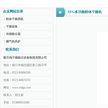
企业网站目录
XFG多功能粉体干燥机
粉体干燥系统
干燥设备
布袋除尘器
燃气热风炉
联系我们
新天地干燥除尘设备制造有限公司
地址：靖江市城北园区新三路35号
电话：0523-84896168
传真：0523-84825255
网址：www.xtdgz.com
联系人：邵立新
手机：013809010380