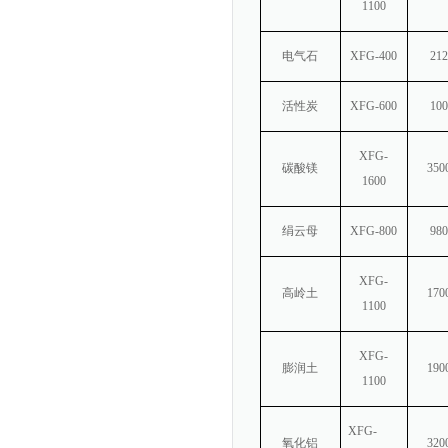
1100
电气石
XFG-400
212
活性炭
XFG-600
100
XFG-
碳酸镁
350
1600
绢云母
XFG-800
980
XFG-
高岭土
170
1100
XFG-
膨润土
190
1100
XFG-
氧化铝
320