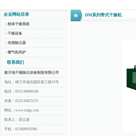
企业网站目录
DM系列带式干燥机
粉体干燥系统
干燥设备
布袋除尘器
燃气热风炉
联系我们
新天地干燥除尘设备制造有限公司
地址：靖江市城北园区新三路35号
电话：0523-84896168
传真：0523-84825255
网址：www.xtdgz.com
联系人：邵立新
手机：013809010380