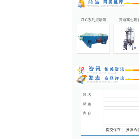
ZLG系列振动流
高速离心喷
姓 名：
标 题：
内 容：