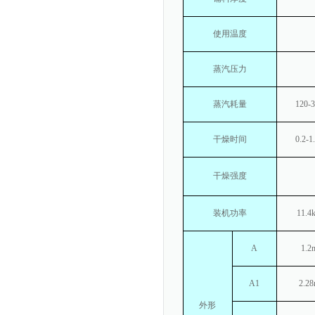
使用温度
蒸汽压力
蒸汽耗量
120-
干燥时间
0.2-1
干燥强度
装机功率
11.4
A
1.2
A1
2.2
外形