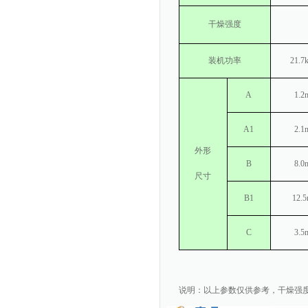
干燥强度
装机功率
21.7
A
1.2
A1
2.1
外形
B
8.0
尺寸
B1
12.
C
3.5
说明：以上参数仅供参考，干燥强度